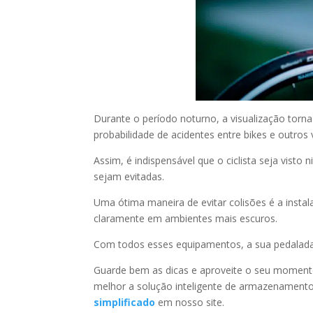
Durante o período noturno, a visualização torna
probabilidade de acidentes entre bikes e outros
Assim, é indispensável que o ciclista seja visto
sejam evitadas.
Uma ótima maneira de evitar colisões é a instalaç
claramente em ambientes mais escuros.
Com todos esses equipamentos, a sua pedalada v
Guarde bem as dicas e aproveite o seu momento
melhor a solução inteligente de armazenamento
simplificado
em nosso site.