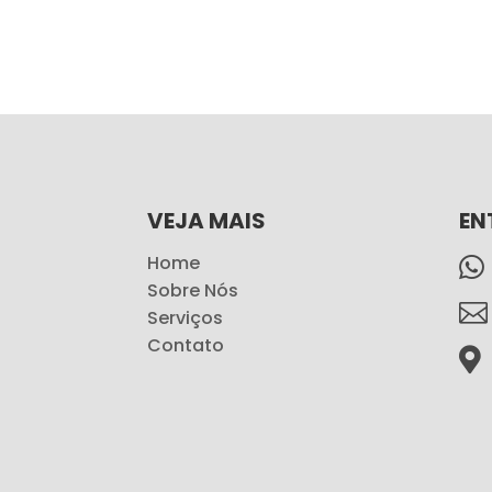
VEJA MAIS
EN
Home

Sobre Nós

Serviços
Contato
