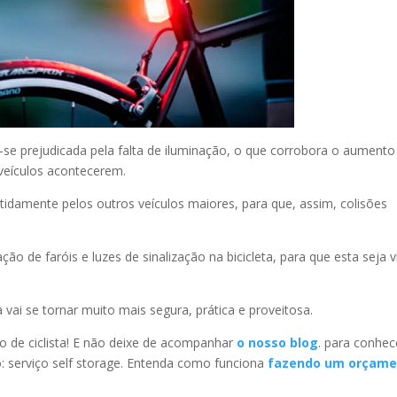
-se prejudicada pela falta de iluminação, o que corrobora o aumento
 veículos acontecerem.
 nitidamente pelos outros veículos maiores, para que, assim, colisões
ão de faróis e luzes de sinalização na bicicleta, para que esta seja v
ai se tornar muito mais segura, prática e proveitosa.
 de ciclista! E não deixe de acompanhar
o nosso blog
. para conhec
: serviço self storage. Entenda como funciona
fazendo um orçame