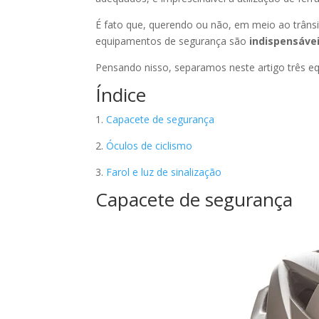
É fato que, querendo ou não, em meio ao trânsi
equipamentos de segurança são
indispensávei
Pensando nisso, separamos neste artigo três equ
Índice
1.
Capacete de segurança
2.
Óculos de ciclismo
3.
Farol e luz de sinalização
Capacete de segurança