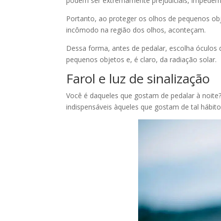
podem ser extremamente prejudiciais, impedem i
Portanto, ao proteger os olhos de pequenos obj
incômodo na região dos olhos, aconteçam.
Dessa forma, antes de pedalar, escolha óculos 
pequenos objetos e, é claro, da radiação solar.
Farol e luz de sinalização
Você é daqueles que gostam de pedalar à noite?
indispensáveis àqueles que gostam de tal hábito