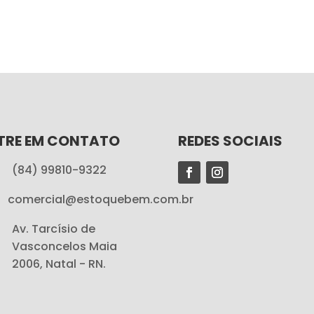
TRE EM CONTATO
REDES SOCIAIS
(84) 99810-9322
comercial@estoquebem.com.br
Av. Tarcísio de
Vasconcelos Maia
2006, Natal - RN.