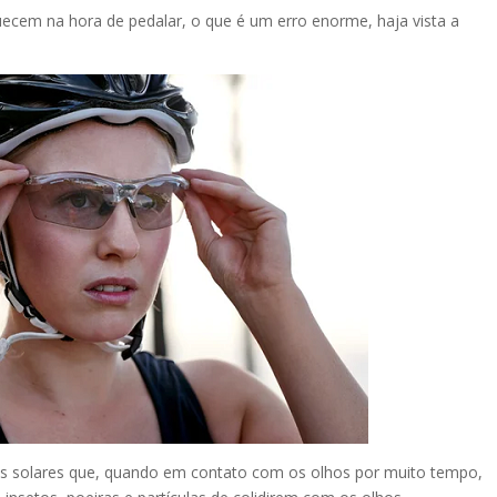
uecem na hora de pedalar, o que é um erro enorme, haja vista a
ios solares que, quando em contato com os olhos por muito tempo,