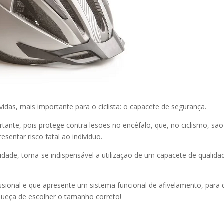
as, mais importante para o ciclista: o capacete de segurança.
nte, pois protege contra lesões no encéfalo, que, no ciclismo, são
entar risco fatal ao indivíduo.
cidade, torna-se indispensável a utilização de um capacete de qualida
ssional e que apresente um sistema funcional de afivelamento, para
ueça de escolher o tamanho correto!