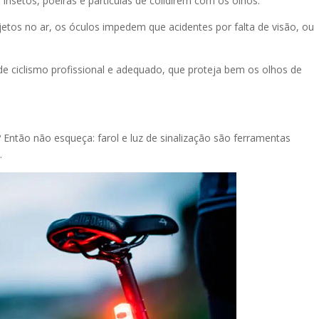
nsetos, poeiras e partículas de colidirem com os olhos.
etos no ar, os óculos impedem que acidentes por falta de visão, ou
de ciclismo profissional e adequado, que proteja bem os olhos de
 Então não esqueça: farol e luz de sinalização são ferramentas
.