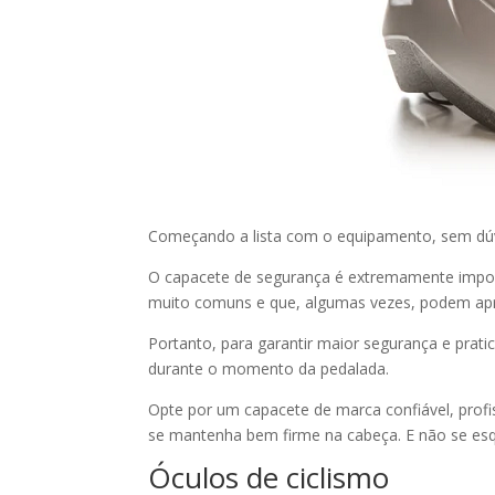
Começando a lista com o equipamento, sem dúvid
O capacete de segurança é extremamente importa
muito comuns e que, algumas vezes, podem apres
Portanto, para garantir maior segurança e prati
durante o momento da pedalada.
Opte por um capacete de marca confiável, profi
se mantenha bem firme na cabeça. E não se esq
Óculos de ciclismo