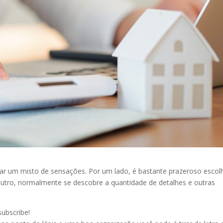
r um misto de sensações. Por um lado, é bastante prazeroso escol
 outro, normalmente se descobre a quantidade de detalhes e outras
subscribe!