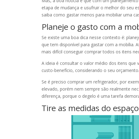
Mas, a boa notícia é que com um planejamento n
etapa de mudança e usufruir o melhor do seu esp
saiba como gastar menos para mobiliar uma ca
Planeje o gasto com a mob
Se existe uma boa dica nesse contexto é: plan
que tem disponível para gastar com a mobília. A
mais difícil conseguir comprar todos os itens n
A ideia é consultar o valor médio dos itens q
custo-benefício, considerando o seu orçamento
Se é preciso comprar um refrigerador, por exem
elevado, porém nem sempre são realmente nece
diferença, porque o degelo é uma tarefa demor
Tire as medidas do espaç