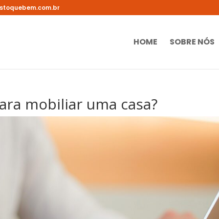
stoquebem.com.br
HOME
SOBRE NÓS
ra mobiliar uma casa?