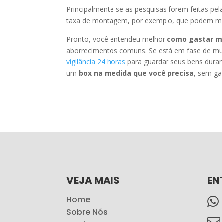
Principalmente se as pesquisas forem feitas pel
taxa de montagem, por exemplo, que podem modi
Pronto, você entendeu melhor
como gastar m
aborrecimentos comuns. Se está em fase de mu
vigilância 24 horas
para guardar seus bens duran
um
box na medida que você precisa
, sem ga
VEJA MAIS
EN
Home

Sobre Nós
