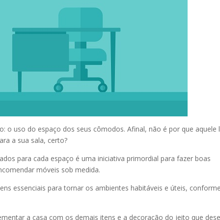
to: o uso do espaço dos seus cômodos. Afinal, não é por que aquele 
ra a sua sala, certo?
ados para cada espaço é uma iniciativa primordial para fazer boas
 encomendar móveis sob medida.
ns essenciais para tornar os ambientes habitáveis e úteis, conform
mentar a casa com os demais itens e a decoração do jeito que dese