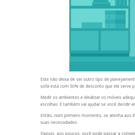
Este não deixa de ser outro tipo de planejamen
sofá está com 50% de desconto que ele serve pa
Medir os ambientes e idealizar os móveis adequ
escolhas. E também vai ajudar se você decidir
Então, num primeiro momento, se atenha aos ite
suas necessidades.
Depois, aos poucos, você pode passar a comple