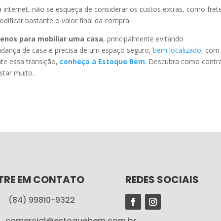
a internet, não se esqueça de considerar os custos extras, como fret
ficar bastante o valor final da compra.
enos para mobiliar uma casa
, principalmente evitando
dança de casa e precisa de um espaço seguro,
bem localizado
, com
te essa transição,
conheça a Estoque Bem
. Descubra como contr
star muito.
TRE EM CONTATO
REDES SOCIAIS
(84) 99810-9322
comercial@estoquebem.com.br