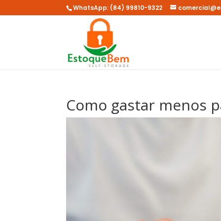
WhatsApp: (84) 99810-9322
comercial@e
Como gastar menos pa