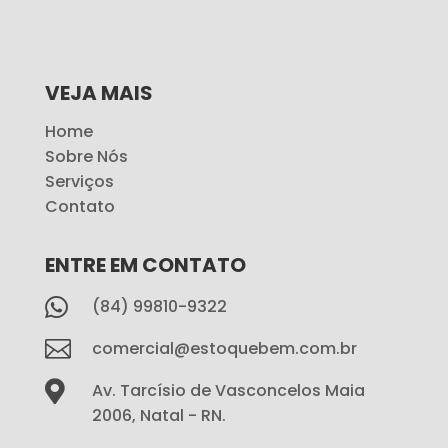
VEJA MAIS
Home
Sobre Nós
Serviços
Contato
ENTRE EM CONTATO

(84) 99810-9322

comercial@estoquebem.com.br

Av. Tarcísio de Vasconcelos Maia
2006, Natal - RN.