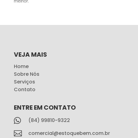
melhor.
VEJA MAIS
Home
Sobre Nós
Serviços
Contato
ENTRE EM CONTATO

(84) 99810-9322

comercial@estoquebem.com.br