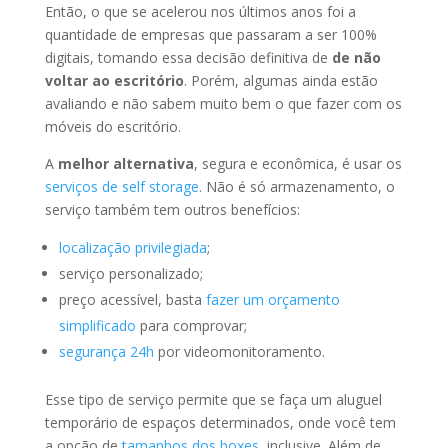
Então, o que se acelerou nos últimos anos foi a
quantidade de empresas que passaram a ser 100%
digitais, tomando essa decisão definitiva de
de não
voltar ao escritório
. Porém, algumas ainda estão
avaliando e não sabem muito bem o que fazer com os
móveis do escritório.
A
melhor alternativa
, segura e econômica, é usar os
serviços de self storage
. Não é só armazenamento, o
serviço também tem outros benefícios:
localização privilegiada
;
serviço personalizado;
preço acessível, basta
fazer um orçamento
simplificado
para comprovar;
segurança 24h
por videomonitoramento.
Esse tipo de serviço permite que se faça um aluguel
temporário de espaços determinados, onde você tem
a opção de
tamanhos dos boxes
, inclusive. Além de