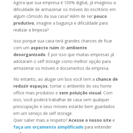
Agora que sua empresa é 100% digital, já imaginou a
dificuldade de armazenar os móveis do escritório em
algum cômodo da sua casa? Além de ser
pouco
produtivo
, imagine a bagunça e dificuldade para
realizar a limpeza?
Isso porque sua casa terá grandes chances de ficar
com um
aspecto ruim
de
ambiente
desorganizado
. É por isso que muitas empresas já
adotaram o self storage como melhor opção para
armazenar os móveis e documentos da empresa.
No entanto, ao alugar um box você tem a
chance de
reduzir espaços
, tornar o ambiente do seu home
office mais produtivo e
sem poluição visual
. Com
isso, você poderá trabalhar de casa sem qualquer
preocupação e seus móveis estarão bem guardados
em um serviço de self storage.
Quer saber mais a respeito?
Acesse o nosso site
e
faça um orçamento simplificado
para entender