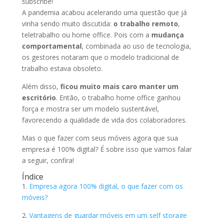
subscribe!
A pandemia acabou acelerando uma questão que já
vinha sendo muito discutida:
o trabalho remoto
,
teletrabalho ou home office. Pois com a
mudança
comportamental
, combinada ao uso de tecnologia,
os gestores notaram que o modelo tradicional de
trabalho estava obsoleto.
Além disso,
ficou muito mais caro manter um
escritório
. Então, o trabalho home office ganhou
força e mostra ser um modelo sustentável,
favorecendo a qualidade de vida dos colaboradores.
Mas o que fazer com seus móveis agora que sua
empresa é 100% digital? É sobre isso que vamos falar
a seguir, confira!
Índice
1.
Empresa agora 100% digital, o que fazer com os
móveis?
2.
Vantagens de guardar móveis em um self storage