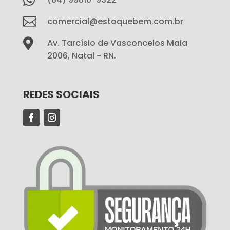

comercial@estoquebem.com.br

Av. Tarcísio de Vasconcelos Maia
2006, Natal - RN.
REDES SOCIAIS