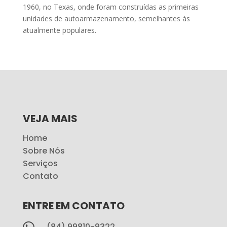
1960, no Texas, onde foram construídas as primeiras
unidades de autoarmazenamento, semelhantes às
atualmente populares.
VEJA MAIS
Home
Sobre Nós
Serviços
Contato
ENTRE EM CONTATO

(84) 99810-9322