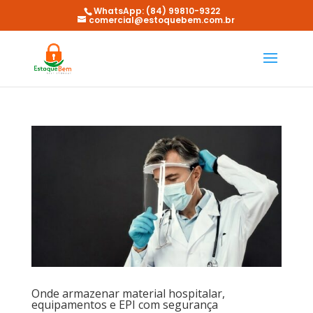
WhatsApp: (84) 99810-9322
comercial@estoquebem.com.br
Onde armazenar material hospitalar,
equipamentos e EPI com segurança