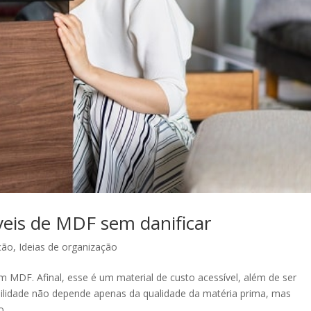
veis de MDF sem danificar
ção
,
Ideias de organização
m MDF. Afinal, esse é um material de custo acessível, além de ser
abilidade não depende apenas da qualidade da matéria prima, mas
...