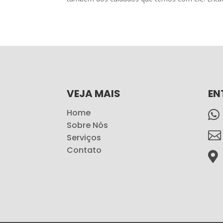
VEJA MAIS
EN
Home

Sobre Nós

Serviços
Contato
