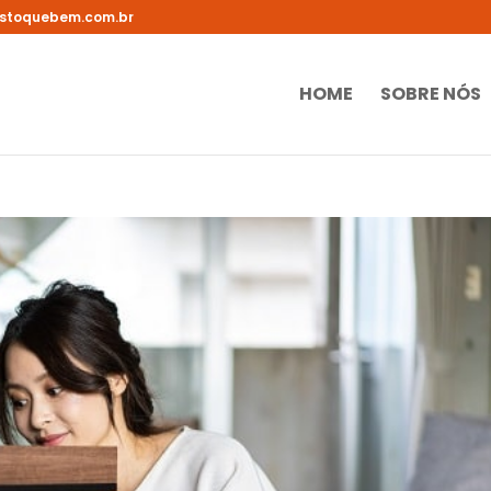
stoquebem.com.br
HOME
SOBRE NÓS