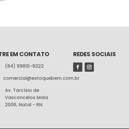
TRE EM CONTATO
REDES SOCIAIS
(84) 99810-9322
comercial@estoquebem.com.br
Av. Tarcísio de
Vasconcelos Maia
2006, Natal - RN.