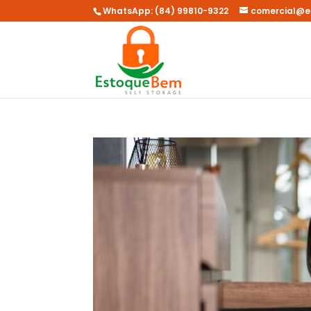
WhatsApp: (84) 99810-9322
comercial@e