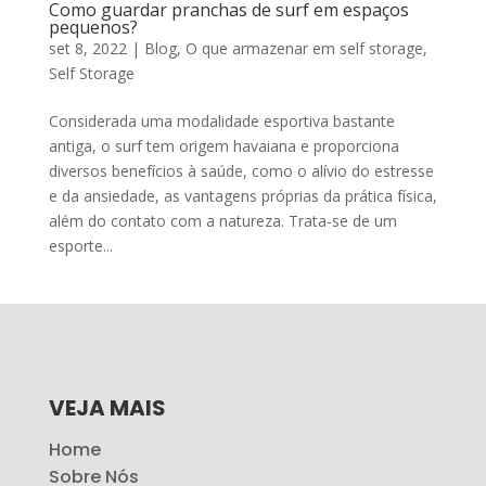
Como guardar pranchas de surf em espaços
pequenos?
set 8, 2022
|
Blog
,
O que armazenar em self storage
,
Self Storage
Considerada uma modalidade esportiva bastante
antiga, o surf tem origem havaiana e proporciona
diversos benefícios à saúde, como o alívio do estresse
e da ansiedade, as vantagens próprias da prática física,
além do contato com a natureza. Trata-se de um
esporte...
VEJA MAIS
Home
Sobre Nós