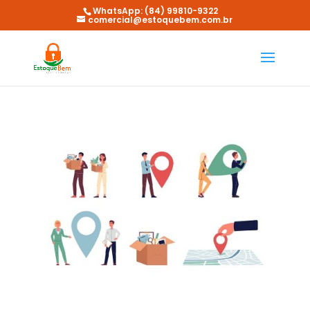
WhatsApp: (84) 99810-9322
comercial@estoquebem.com.br