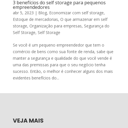
3 benefícios do self storage para pequenos
empreendedores
abr 5, 2023
|
Blog
,
Economizar com self storage
,
Estoque de mercadorias
,
O que armazenar em self
storage
,
Organização para empresas
,
Segurança do
Self Storage
,
Self Storage
Se você é um pequeno empreendedor que tem o
comércio de bens como sua fonte de renda, sabe que
manter a segurança e qualidade do que você vende é
uma das premissas para que o seu negócio tenha
sucesso. Então, o melhor é conhecer alguns dos mais
evidentes benefícios do...
VEJA MAIS