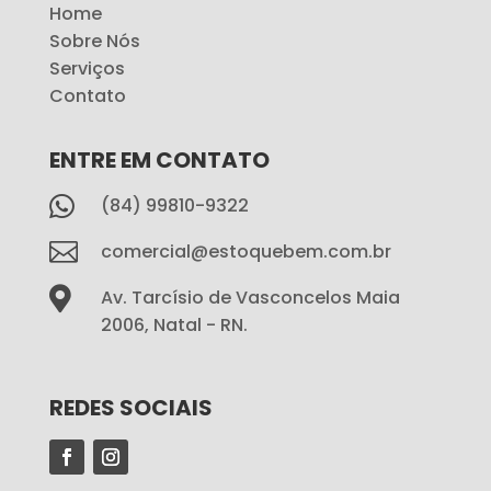
Home
Sobre Nós
Serviços
Contato
ENTRE EM CONTATO

(84) 99810-9322

comercial@estoquebem.com.br

Av. Tarcísio de Vasconcelos Maia
2006, Natal - RN.
REDES SOCIAIS