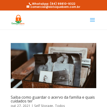
WhatsApp: (84) 99810-9322
comercial@estoquebem.com.br
Saiba como guardar o acervo da família e quais
cuidados ter
out 27, 2021
|
Self Storage
,
Todos