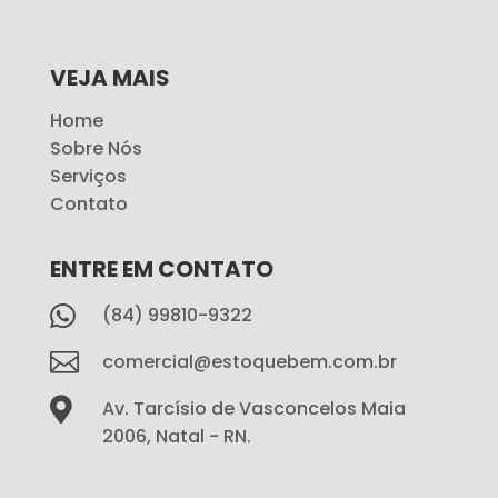
VEJA MAIS
Home
Sobre Nós
Serviços
Contato
ENTRE EM CONTATO

(84) 99810-9322

comercial@estoquebem.com.br

Av. Tarcísio de Vasconcelos Maia
2006, Natal - RN.