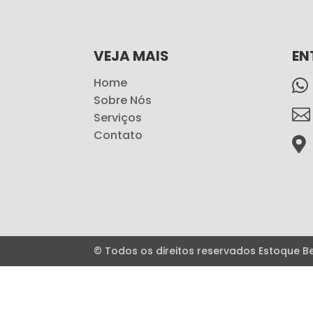
VEJA MAIS
EN
Home

Sobre Nós

Serviços
Contato

© Todos os direitos reservados Estoque 