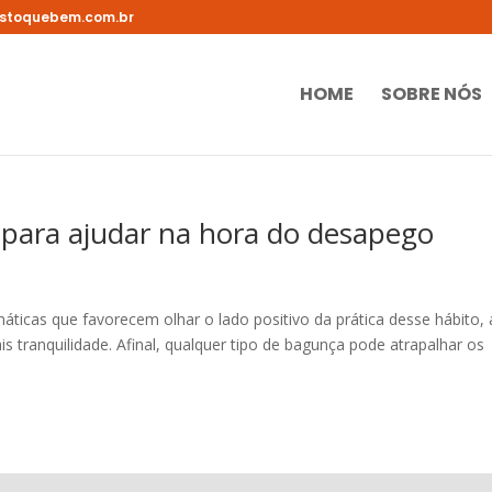
stoquebem.com.br
HOME
SOBRE NÓS
o para ajudar na hora do desapego
áticas que favorecem olhar o lado positivo da prática desse hábito, 
is tranquilidade. Afinal, qualquer tipo de bagunça pode atrapalhar os