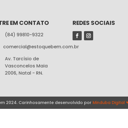
TRE EM CONTATO
REDES SOCIAIS
(84) 99810-9322
comercial@estoquebem.com.br
Av. Tarcísio de
Vasconcelos Maia
2006, Natal - RN.
Bem 2024. Carinhosamente desenvolvido por
Minduba Digital