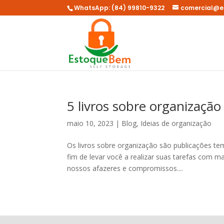
WhatsApp: (84) 99810-9322
comercial@e
5 livros sobre organizaçã
maio 10, 2023
|
Blog
,
Ideias de organização
Os livros sobre organização são publicações tem
fim de levar você a realizar suas tarefas com ma
nossos afazeres e compromissos....