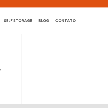
SELF STORAGE
BLOG
CONTATO
a