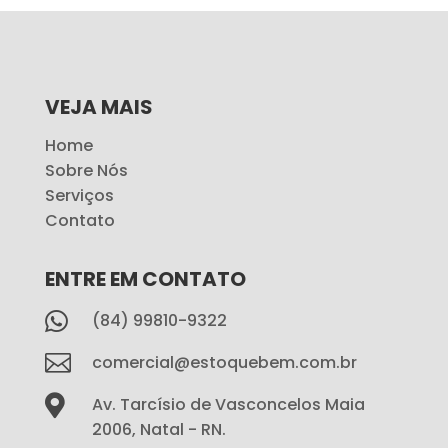
VEJA MAIS
Home
Sobre Nós
Serviços
Contato
ENTRE EM CONTATO

(84) 99810-9322

comercial@estoquebem.com.br

Av. Tarcísio de Vasconcelos Maia
2006, Natal - RN.