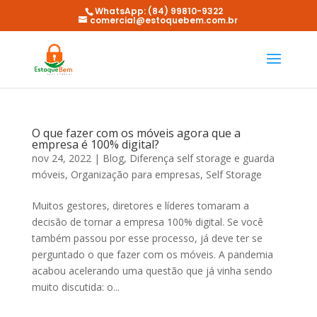
WhatsApp: (84) 99810-9322
comercial@estoquebem.com.br
O que fazer com os móveis agora que a
empresa é 100% digital?
nov 24, 2022
|
Blog
,
Diferença self storage e guarda
móveis
,
Organização para empresas
,
Self Storage
Muitos gestores, diretores e líderes tomaram a
decisão de tornar a empresa 100% digital. Se você
também passou por esse processo, já deve ter se
perguntado o que fazer com os móveis. A pandemia
acabou acelerando uma questão que já vinha sendo
muito discutida: o...