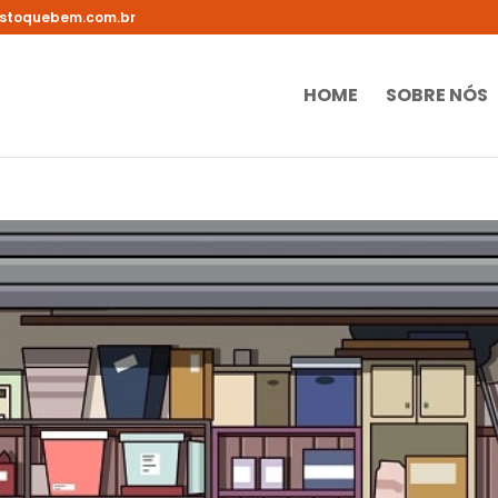
stoquebem.com.br
HOME
SOBRE NÓS