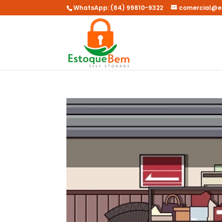
WhatsApp: (84) 99810-9322
comercial@e