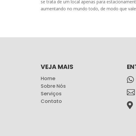
se trata de um local apenas para estacionamen
aumentando no mundo todo, de modo que vale 
VEJA MAIS
EN
Home

Sobre Nós

Serviços
Contato
