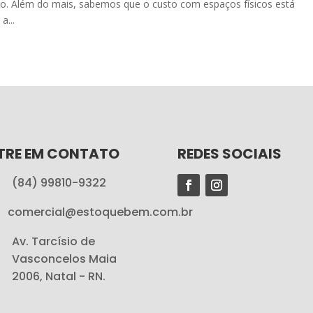
to. Além do mais, sabemos que o custo com espaços físicos está
a...
TRE EM CONTATO
REDES SOCIAIS
(84) 99810-9322
comercial@estoquebem.com.br
Av. Tarcísio de
Vasconcelos Maia
2006, Natal - RN.