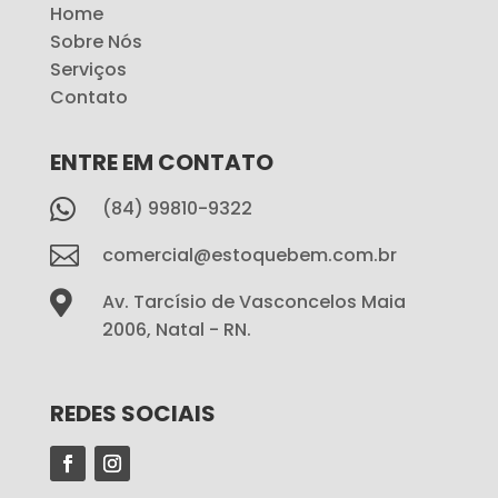
Home
Sobre Nós
Serviços
Contato
ENTRE EM CONTATO

(84) 99810-9322

comercial@estoquebem.com.br

Av. Tarcísio de Vasconcelos Maia
2006, Natal - RN.
REDES SOCIAIS