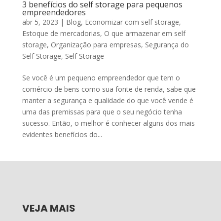
3 benefícios do self storage para pequenos
empreendedores
abr 5, 2023
|
Blog
,
Economizar com self storage
,
Estoque de mercadorias
,
O que armazenar em self
storage
,
Organização para empresas
,
Segurança do
Self Storage
,
Self Storage
Se você é um pequeno empreendedor que tem o
comércio de bens como sua fonte de renda, sabe que
manter a segurança e qualidade do que você vende é
uma das premissas para que o seu negócio tenha
sucesso. Então, o melhor é conhecer alguns dos mais
evidentes benefícios do...
VEJA MAIS