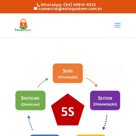
WhatsApp: (84) 99810-9322
comercial@estoquebem.com.br