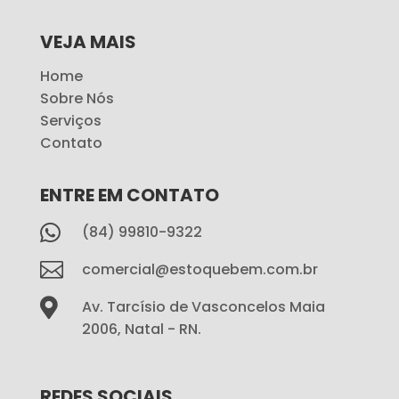
VEJA MAIS
Home
Sobre Nós
Serviços
Contato
ENTRE EM CONTATO

(84) 99810-9322

comercial@estoquebem.com.br

Av. Tarcísio de Vasconcelos Maia
2006, Natal - RN.
REDES SOCIAIS